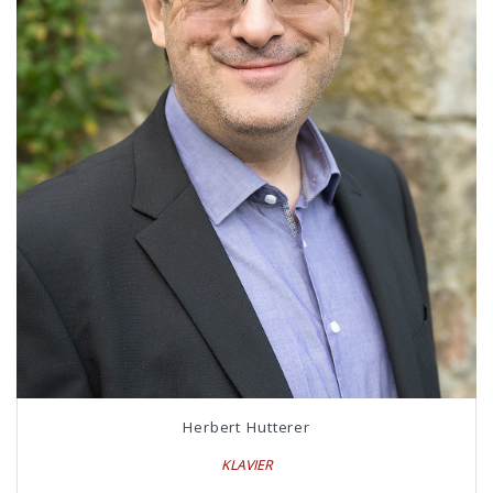
Herbert Hutterer
KLAVIER