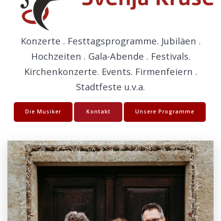
Konzerte . Festtagsprogramme. Jubiläen .
Hochzeiten . Gala-Abende . Festivals.
Kirchenkonzerte. Events. Firmenfeiern .
Stadtfeste u.v.a.
Die Musiker
Kontakt
Unsere Programme