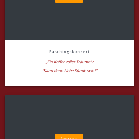
Faschingskonzert
„Ein Koffer voller Träume“ /
“Kann denn Liebe Sünde sein?”
Programm