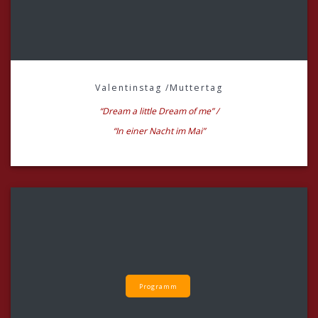
Valentinstag /Muttertag
“Dream a little Dream of me” /
“In einer Nacht im Mai”
Programm