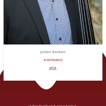
Jochen Benkert
KONTRABASS
VITA
individuell und einzigartig: