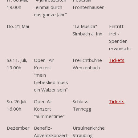
19.00h
-einmal durch
Frontenhausen
das ganze Jahr"
Do. 21.Mai
"La Musica"
Eintritt
Simbach a. Inn
frei -
Spenden
erwünscht
Sa.11. Juli,
Open- Air
Freilichtbühne
Tickets
19.00h
Konzert
Wenzenbach
"mein
Liebeslied muss
ein Walzer sein"
So. 26.Juli
Open Air
Schloss
Tickets
16.00h
Konzert
Tannegg
"Summertime"
Dezember
Benefiz-
Ursulinenkirche
Adventskonzert
Straubing