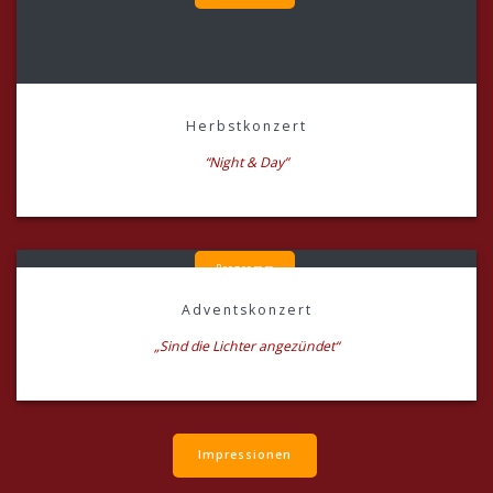
Herbstkonzert
“Night & Day”
Programm
Adventskonzert
„Sind die Lichter angezündet“
Impressionen