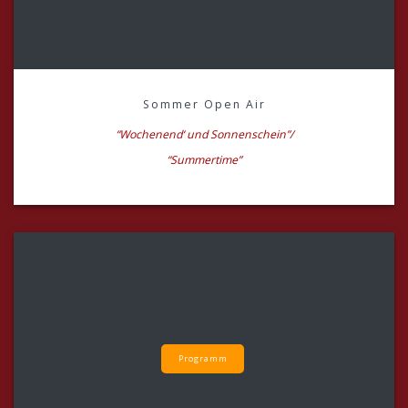
Sommer Open Air
“Wochenend‘ und Sonnenschein”/
“Summertime”
Programm