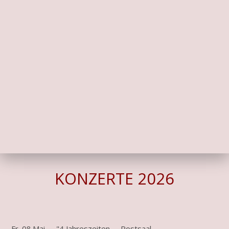
KONZERTE 2026
Fr. 08.Mai,
"4 Jahreszeiten
Postsaal