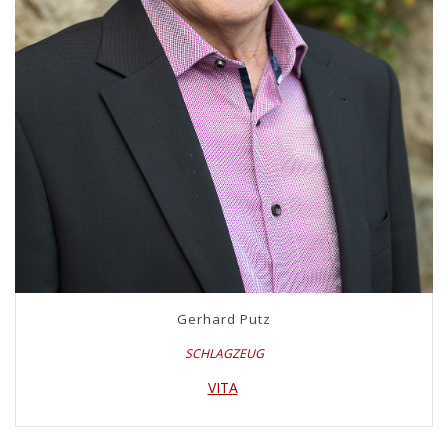
Gerhard Putz
SCHLAGZEUG
VITA