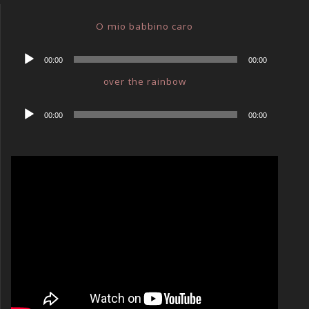
O mio babbino caro
Audio-
00:00
00:00
Player
over the rainbow
Audio-
00:00
00:00
Player