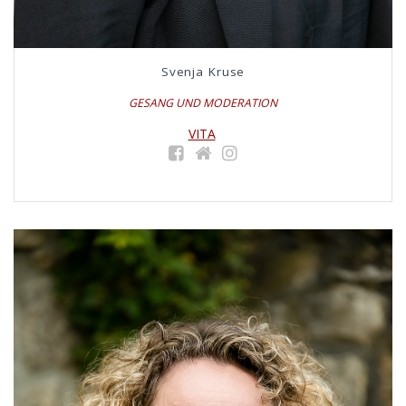
Svenja Kruse
GESANG UND MODERATION
VITA