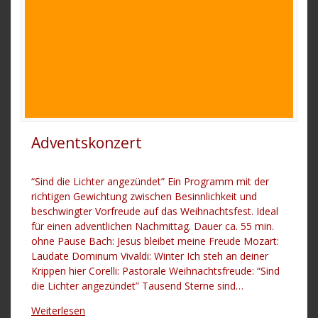
Adventskonzert
“Sind die Lichter angezündet” Ein Programm mit der
richtigen Gewichtung zwischen Besinnlichkeit und
beschwingter Vorfreude auf das Weihnachtsfest. Ideal
für einen adventlichen Nachmittag. Dauer ca. 55 min.
ohne Pause Bach: Jesus bleibet meine Freude Mozart:
Laudate Dominum Vivaldi: Winter Ich steh an deiner
Krippen hier Corelli: Pastorale Weihnachtsfreude: “Sind
die Lichter angezündet” Tausend Sterne sind…
Weiterlesen