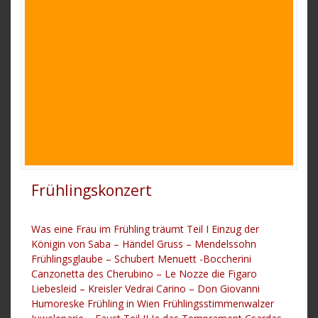
Frühlingskonzert
Was eine Frau im Frühling träumt Teil I Einzug der
Königin von Saba – Händel Gruss – Mendelssohn
Frühlingsglaube – Schubert Menuett -Boccherini
Canzonetta des Cherubino – Le Nozze die Figaro
Liebesleid – Kreisler Vedrai Carino – Don Giovanni
Humoreske Frühling in Wien Frühlingsstimmenwalzer