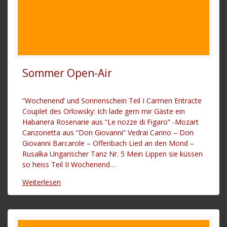
Sommer Open-Air
“Wochenend’ und Sonnenschein Teil I Carmen Entracte
Couplet des Orlowsky: Ich lade gern mir Gäste ein
Habanera Rosenarie aus “Le nozze di Figaro” -Mozart
Canzonetta aus “Don Giovanni” Vedrai Carino – Don
Giovanni Barcarole – Offenbach Lied an den Mond –
Rusalka Ungarischer Tanz Nr. 5 Mein Lippen sie küssen
so heiss Teil II Wochenend…
Weiterlesen