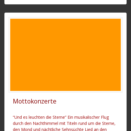
Mottokonzerte
“Und es leuchten die Sterne” Ein musikalischer Flug
durch den Nachthimmel mit Titeln rund um die Sterne,
den Mond und nächtliche Sehnsüchte Lied an den