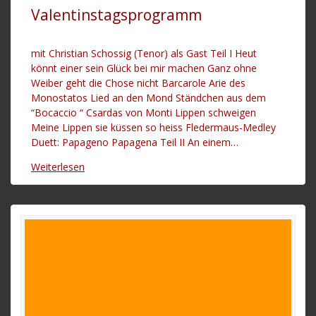
Valentinstagsprogramm
mit Christian Schossig (Tenor) als Gast Teil I Heut
könnt einer sein Glück bei mir machen Ganz ohne
Weiber geht die Chose nicht Barcarole Arie des
Monostatos Lied an den Mond Ständchen aus dem
“Bocaccio “ Csardas von Monti Lippen schweigen
Meine Lippen sie küssen so heiss Fledermaus-Medley
Duett: Papageno Papagena Teil II An einem…
Weiterlesen