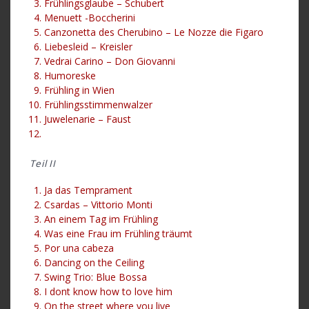
Frühlingsglaube – Schubert
Menuett -Boccherini
Canzonetta des Cherubino – Le Nozze die Figaro
Liebesleid – Kreisler
Vedrai Carino – Don Giovanni
Humoreske
Frühling in Wien
Frühlingsstimmenwalzer
Juwelenarie – Faust
Teil II
Ja das Temprament
Csardas – Vittorio Monti
An einem Tag im Frühling
Was eine Frau im Frühling träumt
Por una cabeza
Dancing on the Ceiling
Swing Trio: Blue Bossa
I dont know how to love him
On the street where you live